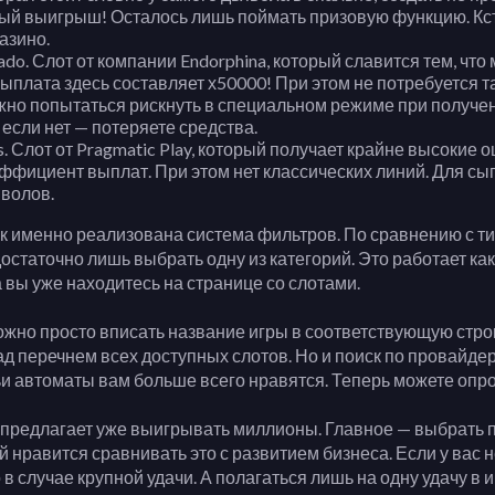
й выигрыш! Осталось лишь поймать призовую функцию. Кстат
азино.
rado. Слот от компании Endorphina, который славится тем, ч
плата здесь составляет х50000! При этом не потребуется так
жно попытаться рискнуть в специальном режиме при получен
 если нет — потеряете средства.
s. Слот от Pragmatic Play, который получает крайне высокие 
фициент выплат. При этом нет классических линий. Для сыг
волов.
как именно реализована система фильтров. По сравнению с 
остаточно лишь выбрать одну из категорий. Это работает как
а вы уже находитесь на странице со слотами.
ожно просто вписать название игры в соответствующую строку
д перечнем всех доступных слотов. Но и поиск по провайдер
чьи автоматы вам больше всего нравятся. Теперь можете оп
 предлагает уже выигрывать миллионы. Главное — выбрать п
 нравится сравнивать это с развитием бизнеса. Если у вас не
в случае крупной удачи. А полагаться лишь на одну удачу в и