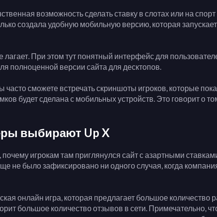
твенная возможность сделать ставку в слотах или на спорт 
олько создала удобную мобильную версию, которая запускает
е лагает. При этом тут понятный интерфейс для пользователе
ля полноценной версии сайта для десктопов.
ы часто сможете встречать скриншоты игроков, которые пока
ков будет сделана с мобильных устройств. Это говорит о том
еры выбирают Up X
 почему игрокам там приглянулся сайт с азартными ставками 
ще не было зафиксировано ни одного случая, когда компани
кая онлайн игра, которая предлагает большое количество р
ворит большое количество отзывов в сети. Примечательно, 