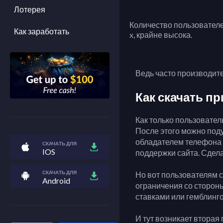
Лотерея
Количество пользователей
Как заработать
x, крайне высока.
Ведь часто производит
Как скачать пр
Как только пользовател
После этого можно поду
обладателем телефона н
СКАЧАТЬ ДЛЯ
IOS
поддержки сайта. Сдела
СКАЧАТЬ ДЛЯ
Но вот пользователям с
Android
ограничения со стороны
ставками или гемблинг
И тут возникает вторая