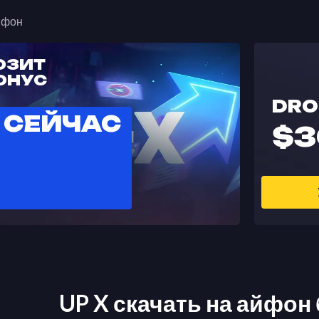
йфон
ОЗИТ
ОНУС
DRO
 СЕЙЧАС
$
UP X скачать на айфон